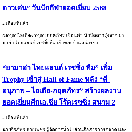
ดาวเด่น” วันนักกีฬายอดเยี่ยม 2568
2 เดือนที่แล้ว
&ldquo;ไอเดีย&rdquo; กฤตภัทร เขื่อนคำ นักบิดดาวรุ่งจาก ยา
มาฮ่า ไทยแลนด์ เรซซิ่งทีม เจ้าของตำแหน่งรอง...
“ยามาฮ่า ไทยแลนด์ เรซซิ่ง ทีม” เพิ่ม
Trophy เข้าสู่ Hall of Fame หลัง “ตี-
อนุภาพ – ไอเดีย-กฤตภัทร” สร้างผลงาน
ยอดเยี่ยมศึกเอเชีย โร้ดเรซซิ่ง สนาม 2
2 เดือนที่แล้ว
นายจิรภัทร สายเพชร ผู้จัดการทั่วไปส่วนสื่อสารการตลาด และ