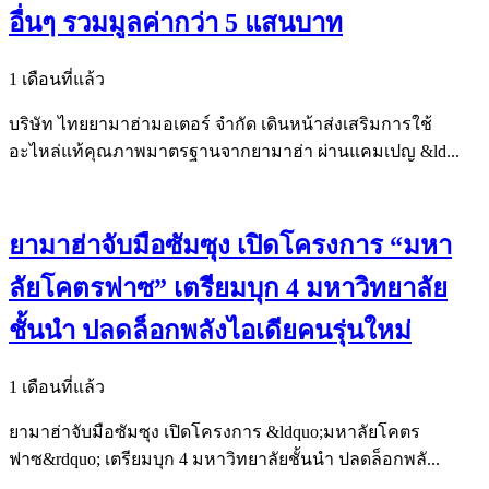
อื่นๆ รวมมูลค่ากว่า 5 แสนบาท
1 เดือนที่แล้ว
บริษัท ไทยยามาฮ่ามอเตอร์ จำกัด เดินหน้าส่งเสริมการใช้
อะไหล่แท้คุณภาพมาตรฐานจากยามาฮ่า ผ่านแคมเปญ &ld...
ยามาฮ่าจับมือซัมซุง เปิดโครงการ “มหา
ลัยโคตรฟาซ” เตรียมบุก 4 มหาวิทยาลัย
ชั้นนำ ปลดล็อกพลังไอเดียคนรุ่นใหม่
1 เดือนที่แล้ว
ยามาฮ่าจับมือซัมซุง เปิดโครงการ &ldquo;มหาลัยโคตร
ฟาซ&rdquo; เตรียมบุก 4 มหาวิทยาลัยชั้นนำ ปลดล็อกพลั...