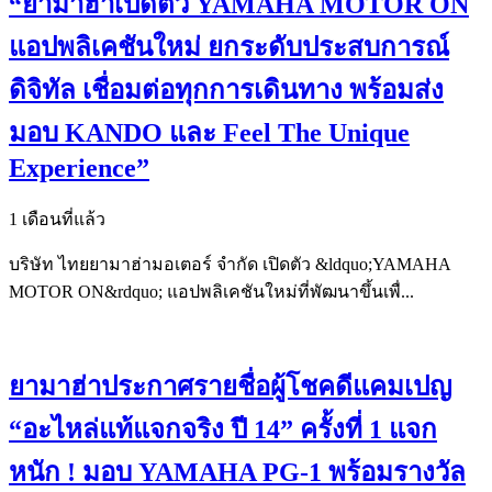
“ยามาฮ่าเปิดตัว YAMAHA MOTOR ON
แอปพลิเคชันใหม่ ยกระดับประสบการณ์
ดิจิทัล เชื่อมต่อทุกการเดินทาง พร้อมส่ง
มอบ KANDO และ Feel The Unique
Experience”
1 เดือนที่แล้ว
บริษัท ไทยยามาฮ่ามอเตอร์ จำกัด เปิดตัว &ldquo;YAMAHA
MOTOR ON&rdquo; แอปพลิเคชันใหม่ที่พัฒนาขึ้นเพื่...
ยามาฮ่าประกาศรายชื่อผู้โชคดีแคมเปญ
“อะไหล่แท้แจกจริง ปี 14” ครั้งที่ 1 แจก
หนัก ! มอบ YAMAHA PG-1 พร้อมรางวัล